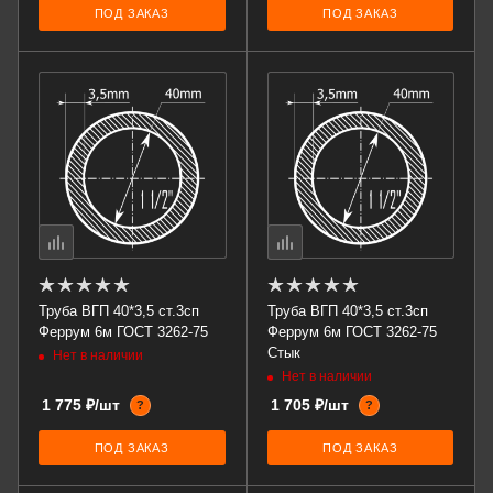
ПОД ЗАКАЗ
ПОД ЗАКАЗ
Труба ВГП 40*3,5 ст.3сп
Труба ВГП 40*3,5 ст.3сп
Феррум 6м ГОСТ 3262-75
Феррум 6м ГОСТ 3262-75
Стык
Нет в наличии
Нет в наличии
1 775 ₽/шт
1 705 ₽/шт
?
?
ПОД ЗАКАЗ
ПОД ЗАКАЗ