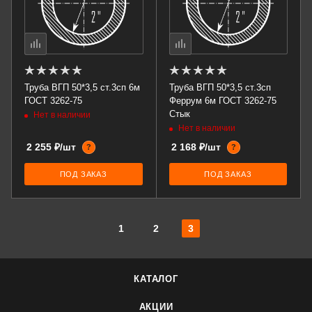
Труба ВГП 50*3,5 ст.3сп 6м
Труба ВГП 50*3,5 ст.3сп
ГОСТ 3262-75
Феррум 6м ГОСТ 3262-75
Стык
Нет в наличии
Нет в наличии
2 255 ₽/шт
2 168 ₽/шт
?
?
ПОД ЗАКАЗ
ПОД ЗАКАЗ
1
2
3
КАТАЛОГ
АКЦИИ