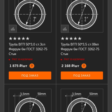
Труба ВГП 50*3,0 ст.3сп
Труба ВГП 50*3,5 ст.08кп
Феррум 6м ГОСТ 3262-75
Феррум 6м ГОСТ 3262-75
Стык
Стык
Нет в наличии
Нет в наличии
1 875 ₽/шт
2 168 ₽/шт
?
?
ПОД ЗАКАЗ
ПОД ЗАКАЗ