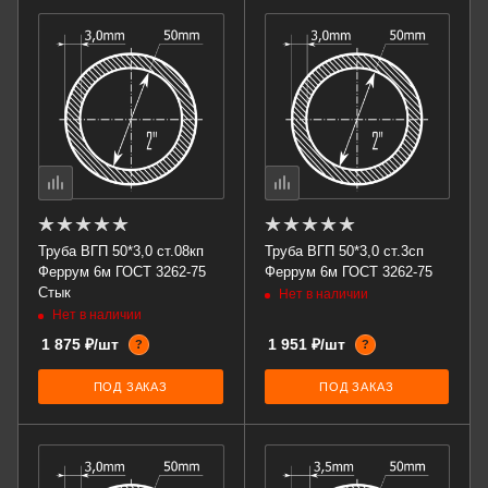
Труба ВГП 50*3,0 ст.08кп
Труба ВГП 50*3,0 ст.3сп
Феррум 6м ГОСТ 3262-75
Феррум 6м ГОСТ 3262-75
Стык
Нет в наличии
Нет в наличии
1 875 ₽/шт
1 951 ₽/шт
?
?
ПОД ЗАКАЗ
ПОД ЗАКАЗ