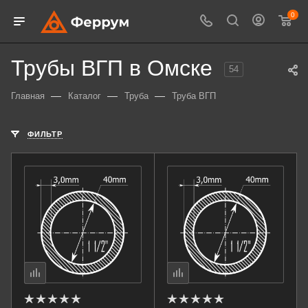
0
Трубы ВГП в Омске
54
—
—
—
Главная
Каталог
Труба
Труба ВГП
ФИЛЬТР