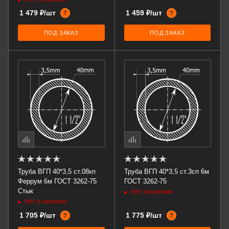
1 479 ₽/шт
1 459 ₽/шт
?
?
ПОД ЗАКАЗ
ПОД ЗАКАЗ
Труба ВГП 40*3,5 ст.08кп
Труба ВГП 40*3,5 ст.3сп 6м
Феррум 6м ГОСТ 3262-75
ГОСТ 3262-75
Стык
Нет в наличии
Нет в наличии
1 705 ₽/шт
1 775 ₽/шт
?
?